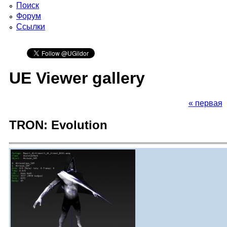
Поиск
Форум
Ссылки
UE Viewer gallery
« первая
TRON: Evolution