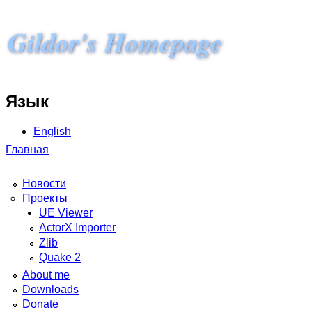
Gildor's Homepage
Язык
English
Главная
Новости
Проекты
UE Viewer
ActorX Importer
Zlib
Quake 2
About me
Downloads
Donate