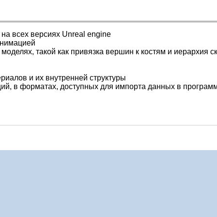
 на всех версиях Unreal engine
анимацией
оделях, такой как привязка вершин к костям и иерархия с
иалов и их внутренней структуры
имаций, в форматах, доступных для импорта данных в програм