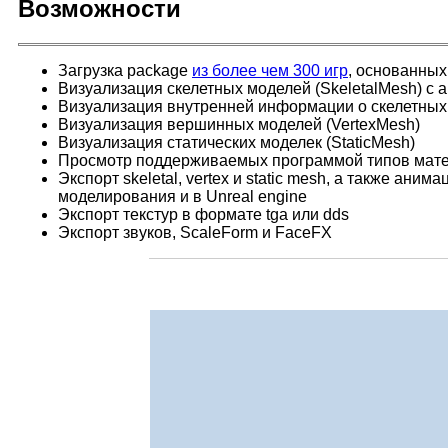
Возможности
Загрузка package
из более чем 300 игр
, основанных
Визуализация скелетных моделей (SkeletalMesh) с 
Визуализация внутренней информации о скелетных м
Визуализация вершинных моделей (VertexMesh)
Визуализация статических моделек (StaticMesh)
Просмотр поддерживаемых программой типов матер
Экспорт skeletal, vertex и static mesh, а также ан
моделирования и в Unreal engine
Экспорт текстур в формате tga или dds
Экспорт звуков, ScaleForm и FaceFX