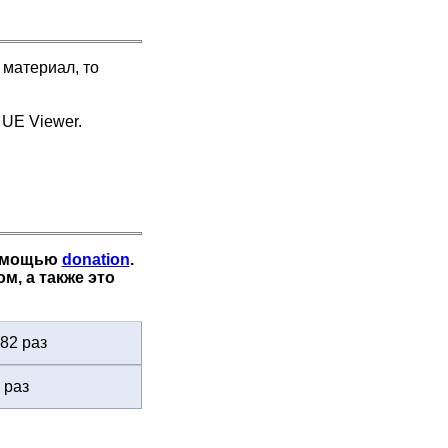
 материал, то
 UE Viewer.
помощью
donation
.
, а также это
82 раз
 раз