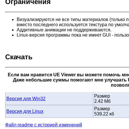
Ограничения
Визуализируются не все типы материалов (только 
вместо последнего используется текстура по умолч
Аддитивные анимации не поддерживаются.
Linux-версия программы пока не имеет GUI - польз
Скачать
Если вам нравится UE Viewer вы можете помочь мн
Даже небольшие суммы помогают мне улучшать UE
позволя
Размер
Версия для Win32
2.42 Мб
Размер
Версия для Linux
539.22 кб
Файл readme с историей изменений