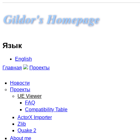
Gildor's Homepage
Язык
English
Главная
Проекты
Новости
Проекты
UE Viewer
FAQ
Compatibility Table
ActorX Importer
Zlib
Quake 2
About me