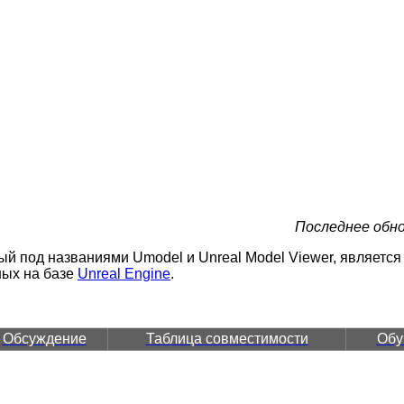
Последнее обно
тный под названиями Umodel и Unreal Model Viewer, являетс
ных на базе
Unreal Engine
.
Обсуждение
Таблица совместимости
Обу