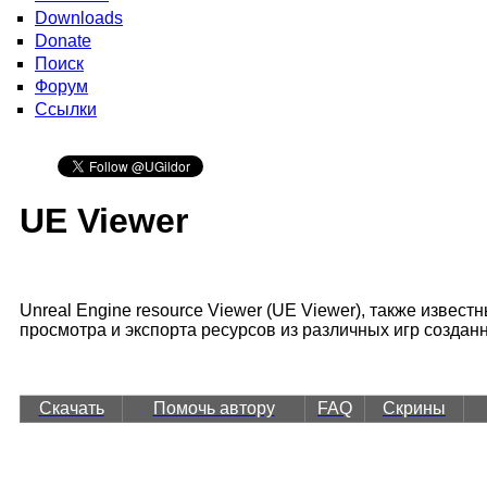
Downloads
Donate
Поиск
Форум
Ссылки
UE Viewer
Unreal Engine resource Viewer (UE Viewer), также извес
просмотра и экспорта ресурсов из различных игр создан
Скачать
Помочь автору
FAQ
Скрины