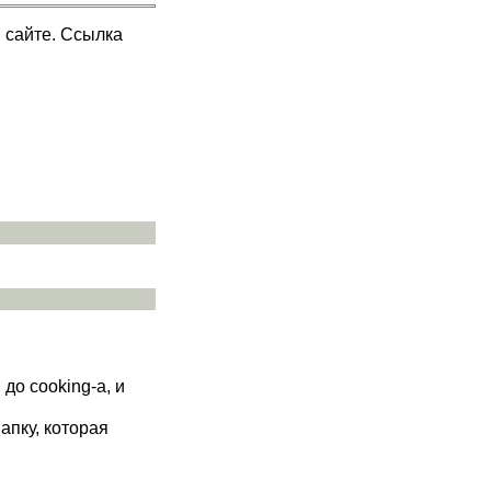
 сайте. Ссылка
до cooking-а, и
папку, которая