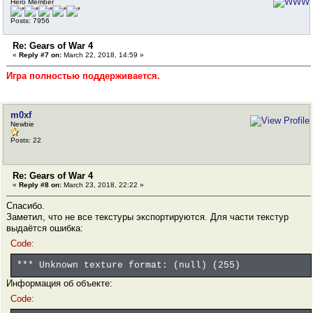
Hero Member
Posts: 7956
Re: Gears of War 4
«
Reply #7 on:
March 22, 2018, 14:59 »
Игра полностью поддерживается.
m0xf
Newbie
Posts: 22
Re: Gears of War 4
«
Reply #8 on:
March 23, 2018, 22:22 »
Спасибо.
Заметил, что не все текстуры экспортируются. Для части текстур
выдаётся ошибка:
Code:
*** Unknown texture format: (null) (255)
Информация об объекте:
Code: