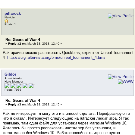
pillarock
Newbie
Posts: 1
Re: Gears of War 4
«
Reply #2 on:
March 18, 2018, 12:40 »
Pak архивы можно распаковать Quickbms, скрипт от Unreal Tournament
4
http://aluigi.altervista.org/bms/unreal_tournament_4.bms
Gildor
Administrator
Hero Member
Posts: 7956
Re: Gears of War 4
«
Reply #3 on:
March 18, 2018, 12:45 »
Pak не интересует, я могу это и в umodel сделать. Перефразирую то
что я сказал. Интересует следующее: на rutracker лежит игра. Я так
понимаю, там один файл для установки через магазин Windows 10.
Хотелось бы просто распаковать инсталлер без установки, и
желательно без Windows 10. Работоспособность игры не нужна