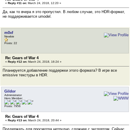
«
Reply #11 on:
March 24, 2018, 12:20 »
Да, как то вчера я это пропустил. В любом случае, это HDR-формат,
не поддерживается umodel.
m0xf
Newbie
Posts: 22
Re: Gears of War 4
«
Reply #12 on:
March 24, 2018, 16:24 »
Планируется добавление поддержки этого формата? В игре все
emissive текстуры в HDR.
Gildor
Administrator
Hero Member
Posts: 7956
Re: Gears of War 4
«
Reply #13 on:
March 24, 2018, 20:44 »
Поддержать для просмотра нетрудно, сложнее с экспортом. Сейчас