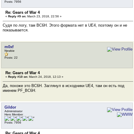
Posts: 7956
Re: Gears of War 4
«
Reply #9 on:
March 23, 2018, 22:56 »
Судя по логу, там BC6H. Этого формата нет в UE4, поэтому он и не
показывается.
m0xf
Newbie
Posts: 22
Re: Gears of War 4
«
Reply #10 on:
March 24, 2018, 12:13 »
Да, похоже это BC6H. Заглянул в исходники UE4, там он есть под
именем PF_BC6H.
Gildor
Administrator
Hero Member
Posts: 7956
Re: Gears of War 4