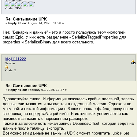
Posts: 7956
Re: Считывание UPK
«
Reply #3 on:
August 14, 2025, 11:28 »
Нет. "Бинарный данные" - это я просто пользуюсь терминологией
самих Epic. У них есть разделение - SerializeTaggedProperties для
properties и SerializeBinary для всего остального.
Idol1111222
Newbie
Posts: 3
Re: Считывание UPK
«
Reply #4 on:
February 01, 2026, 13:37 »
Здравствуйте снова. Информация оказалась крайне полезной, теперь
данные считываются и выводятся в отдельный массив. Однако я не
могу найти никакой информации о блоке в начале файла, сразу после
заголовка, но перед таблицей имён. В источниках упоминается как
неизвестная память с переменным размером.
Также в заголовке есть некая запись DependsOffset, которая ведёт на
данные после таблицы экспорта.
Возможно эти данные не важны и UDK сможет прочитать .upk и без