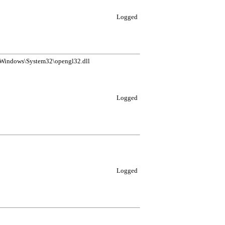
Logged
:\Windows\System32\opengl32.dll
Logged
Logged