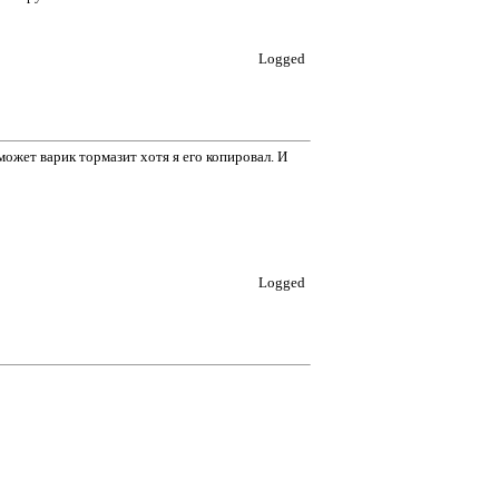
Logged
 может варик тормазит хотя я его копировал. И
Logged