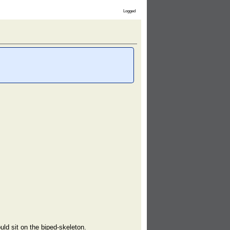
Logged
uld sit on the biped-skeleton.