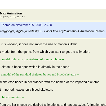
 Max Animation
ary 09, 2010, 23:25 »
: Teoma on November 25, 2009, 23:50
are(google, digital,autodesk) !!!! I dont find anything about Animation Remap!
it is working, it does not imply the use of motionBuilder:
x model from the game, from which you want to get the animation.
ne: model only with the skeleton of standard bone --
keleton, a bone spur, which is already in the scene.
e: a model of the standard skeleton bones and biped-skeleton --
d-skeleton bones in accordance with the names of the imported skeleton
t imported, leaves only biped-skeleton.
e: biped-skeleton --
 from the list choose the desired animations, and harvest twice. Animation sho