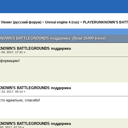
 Viewer (русский форум)
>
Unreal engine 4 (rus)
>
PLAYERUNKNOWN'S BATT
KNOWN'S BATTLEGROUNDS поддержка (Read 26499 times)
KNOWN'S BATTLEGROUNDS поддержка
 04, 2017, 17:31 »
информацию!
KNOWN'S BATTLEGROUNDS поддержка
 23, 2017, 06:14 »
сто идеально, спасибо!
KNOWN'S BATTLEGROUNDS поддержка
 03, 2017, 07:10 »