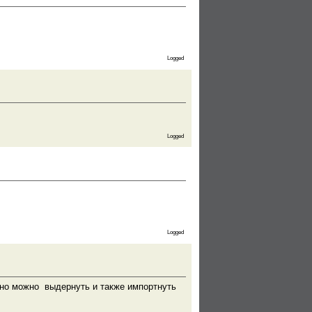
Logged
Logged
Logged
ожно можно выдернуть и также импортнуть