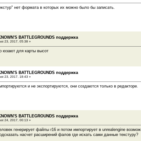
текстур" нет формата в которых их можно было бы записать.
KNOWN'S BATTLEGROUNDS поддержка
st 23, 2017, 05:38 »
го юзают для карты высот
KNOWN'S BATTLEGROUNDS поддержка
st 23, 2017, 18:43 »
мпортируются и не экспортируются, они создаются только в редакторе.
KNOWN'S BATTLEGROUNDS поддержка
st 24, 2017, 00:13 »
еловек генерирует файлы r16 и потом импортирует в unrealengine возм
одсказать насчет расширений фалов где искать сами данные текстуру?