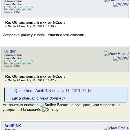
Administrator
Hero Member
Posts: 7956
Re: Обновленный ukx от NCsoft
«
Reply #7 on:
July 11, 2019, 18:40 »
Исправил работу кнопок, спасибо что сказали.
Gildor
Administrator
Hero Member
Posts: 7956
Re: Обновленный ukx от NCsoft
«
Reply #8 on:
July 11, 2019, 18:47 »
Quote from: ArdiPINK on July 11, 2019, 17:15
... как и обещал с меня донат :>
Не заметил сначала
Вроде не обещали, или я просто не
увидел ... Но спасибо
ArdiPINK
Sponsor