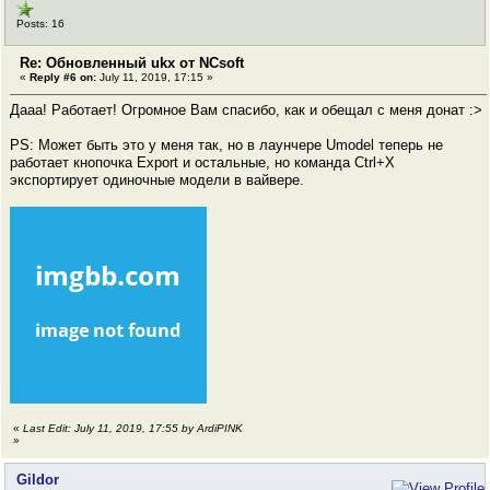
Posts: 16
Re: Обновленный ukx от NCsoft
«
Reply #6 on:
July 11, 2019, 17:15 »
Дааа! Работает! Огромное Вам спасибо, как и обещал с меня донат :>
PS: Может быть это у меня так, но в лаунчере Umodel теперь не
работает кнопочка Export и остальные, но команда Ctrl+X
экспортирует одиночные модели в вайвере.
«
Last Edit: July 11, 2019, 17:55 by ArdiPINK
»
Gildor