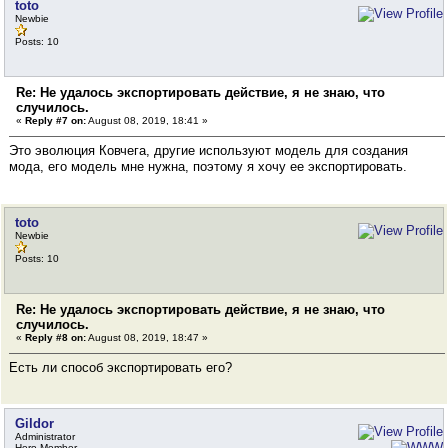
toto
Newbie
Posts: 10
Re: Не удалось экспортировать действие, я не знаю, что
случилось.
«
Reply #7 on:
August 08, 2019, 18:41 »
Это эволюция Ковчега, другие используют модель для создания
мода, его модель мне нужна, поэтому я хочу ее экспортировать.
toto
Newbie
Posts: 10
Re: Не удалось экспортировать действие, я не знаю, что
случилось.
«
Reply #8 on:
August 08, 2019, 18:47 »
Есть ли способ экспортировать его?
Gildor
Administrator
Hero Member