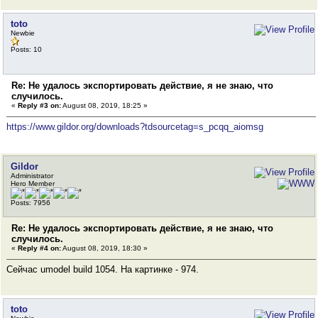
toto
Newbie
Posts: 10
Re: Не удалось экспортировать действие, я не знаю, что
случилось.
«
Reply #3 on:
August 08, 2019, 18:25 »
https://www.gildor.org/downloads?tdsourcetag=s_pcqq_aiomsg
Gildor
Administrator
Hero Member
Posts: 7956
Re: Не удалось экспортировать действие, я не знаю, что
случилось.
«
Reply #4 on:
August 08, 2019, 18:30 »
Сейчас umodel build 1054. На картинке - 974.
toto