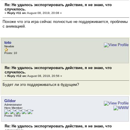
Re: Не удалось экспортировать действие, я не знаю, что
случилось.
«
Reply #11 on:
August 08, 2019, 20:08 »
Похоже что эта игра сейчас полностью не поддерживается, проблемы
с анимацией.
toto
Newbie
Posts: 10
Re: Не удалось экспортировать действие, я не знаю, что
случилось.
«
Reply #12 on:
August 08, 2019, 20:56 »
Будет ли это поддерживаться в будущем?
Gildor
Administrator
Hero Member
Posts: 7956
Re: Не удалось экспортировать действие, я не знаю, что