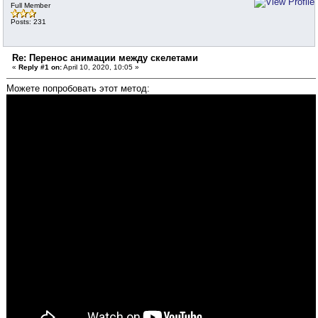
Full Member
Posts: 231
Re: Перенос анимации между скелетами
«
Reply #1 on:
April 10, 2020, 10:05 »
Можете попробовать этот метод: