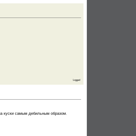
Logged
на куски самым дебильным образом.