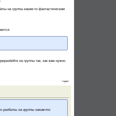
.
биты на группы каким-то фантастическим
ваются.
реразбейте на группы так, как вам нужно.
Logged
о разбиты на группы каким-то