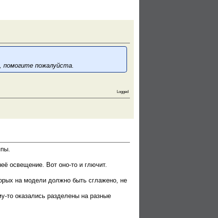
к, помогите пожалуйста.
Logged
ппы.
её освещение. Вот оно-то и глючит.
торых на модели должно быть сглажено, не
у-то оказались разделены на разные