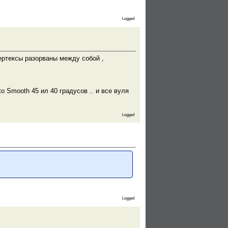
Logged
ертексы разорваны между собой ,
o Smooth 45 ил 40 градусов .. и все вуля
Logged
Logged