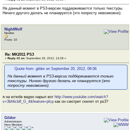
На данный момент в PS3-версии поддерживаются только текстуры.
Ничего другого делать не планируется (это попросту невозможно).
NightWolf
Newbie
Posts: 10
Re: MK2011 PS3
«
Reply #2 on:
September 26, 2012, 13:28 »
Quote from: gildor on September 20, 2012, 08:06
На данный момент в PS3-версии поддерживаются только
текстуры. Ничего другого делать не планируется (это
попросту невозможно).
я на ютюбе видео нарыл вот
http://www.youtube.com/watch?
v=3bh6cb8_G_4&feature=plcp
как он смотрит скелет от ps3?
Gildor
Administrator
Hero Member