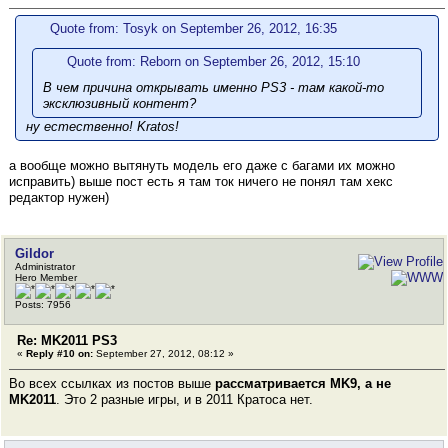
Quote from: Tosyk on September 26, 2012, 16:35
Quote from: Reborn on September 26, 2012, 15:10
В чем причина открывать именно PS3 - там какой-то
эксклюзивный контент?
ну естественно! Kratos!
а вообще можно вытянуть модель его даже с багами их можно
исправить) выше пост есть я там ток ничего не понял там хекс
редактор нужен)
Gildor
Administrator
Hero Member
Posts: 7956
Re: MK2011 PS3
«
Reply #10 on:
September 27, 2012, 08:12 »
Во всех ссылках из постов выше
рассматривается MK9, а не
MK2011
. Это 2 разные игры, и в 2011 Кратоса нет.