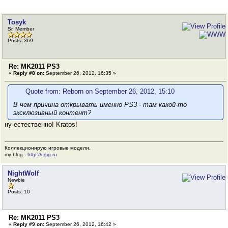
Tosyk
Sr. Member
Posts: 369
Re: MK2011 PS3
«
Reply #8 on:
September 26, 2012, 16:35 »
Quote from: Reborn on September 26, 2012, 15:10
В чем причина открывать именно PS3 - там какой-то
эксклюзивный контент?
ну естественно! Kratos!
Коллекционирую игровые модели.
my blog -
http://cgig.ru
NightWolf
Newbie
Posts: 10
Re: MK2011 PS3
«
Reply #9 on:
September 26, 2012, 16:42 »