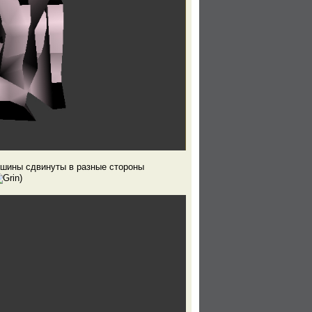
ршины сдвинуты в разные стороны
)