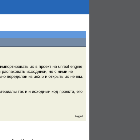
мпортировать их в проект на unreal engine
распаковать исходники, но с ними не
но переделан из ue2.5 и открыть их нечем.
териалы так и и исходный код проекта, его
Logged