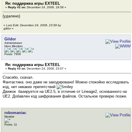
Re: поддержка игры EXTEEL
«
Reply #2 on:
December 24, 2008, 18:58 »
(удалено)
«
Last Edit: December 24, 2008, 23:58 by
gildor
»
Gildor
Administrator
Hero Member
Posts: 7956
Re: поддержка игры EXTEEL
«
Reply #3 on:
December 24, 2008, 23:07 »
Спасибо, скачал.
Фантастика: оно даже не закодировано! Можно спокойно исследовать
код, нет никаких препятствий
Движок базируется на UE2.5, в отличие от Lineage2, основанного на
UE2. Добавлен код шифрования файлов. Остальное проверю позже.
robomaniac
Newbie
Posts: 11