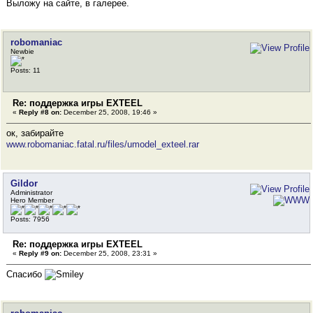
Выложу на сайте, в галерее.
robomaniac
Newbie
Posts: 11
Re: поддержка игры EXTEEL
«
Reply #8 on:
December 25, 2008, 19:46 »
ок, забирайте
www.robomaniac.fatal.ru/files/umodel_exteel.rar
Gildor
Administrator
Hero Member
Posts: 7956
Re: поддержка игры EXTEEL
«
Reply #9 on:
December 25, 2008, 23:31 »
Спасибо