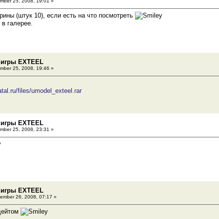
ber 25, 2008, 19:01 »
крины (штук 10), если есть на что посмотреть
 в галерее.
 игры EXTEEL
ber 25, 2008, 19:46 »
al.ru/files/umodel_exteel.rar
 игры EXTEEL
ber 25, 2008, 23:31 »
 игры EXTEEL
ember 26, 2008, 07:17 »
дейтом