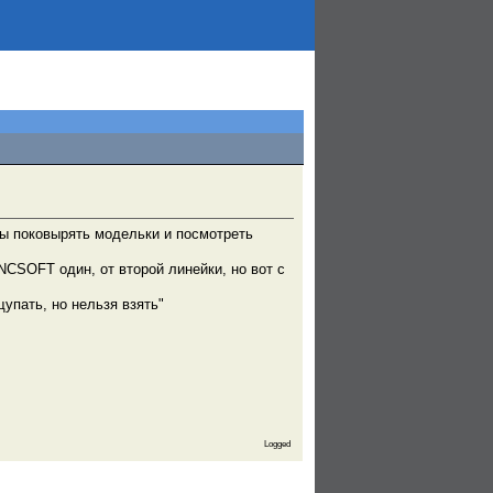
бы поковырять модельки и посмотреть
NCSOFT один, от второй линейки, но вот с
упать, но нельзя взять"
Logged