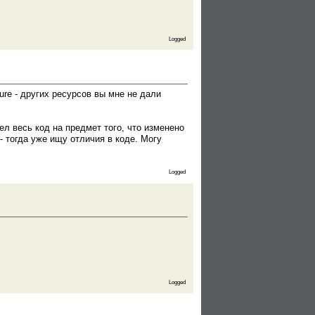
Logged
ure - других ресурсов вы мне не дали
ел весь код на предмет того, что изменено
- тогда уже ищу отличия в коде. Могу
Logged
Logged