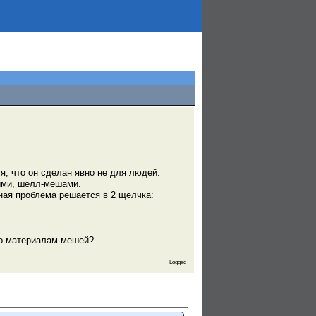
я, что он сделан явно не для людей.
ыми, шелл-мешами.
ная проблема решается в 2 щелчка:
по материалам мешей?
Logged