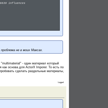
6639 influences
проблема не в моих Максах.
multimaterial" - один материал который
как основа для ActorX Imporer. То есть по
опробовать сделать раздельные материалы,
Logged