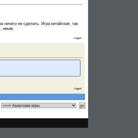
 ничего не сделать. Игра китайская, так
 никак.
Logged
Logged