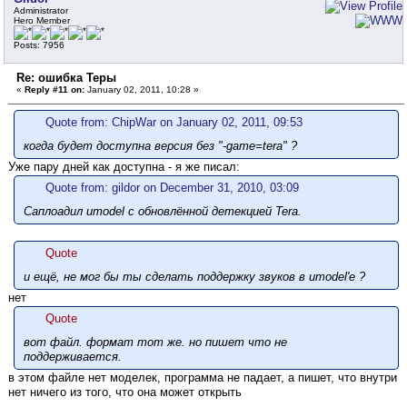
Administrator
Hero Member
Posts: 7956
Re: ошибка Теры
«
Reply #11 on:
January 02, 2011, 10:28 »
Quote from: ChipWar on January 02, 2011, 09:53
когда будет доступна версия без "-game=tera" ?
Уже пару дней как доступна - я же писал:
Quote from: gildor on December 31, 2010, 03:09
Саплоадил umodel с обновлённой детекцией Tera.
Quote
и ещё, не мог бы ты сделать поддержку звуков в umodel'e ?
нет
Quote
вот файл. формат тот же. но пишет что не
поддерживается.
в этом файле нет моделек, программа не падает, а пишет, что внутри
нет ничего из того, что она может открыть