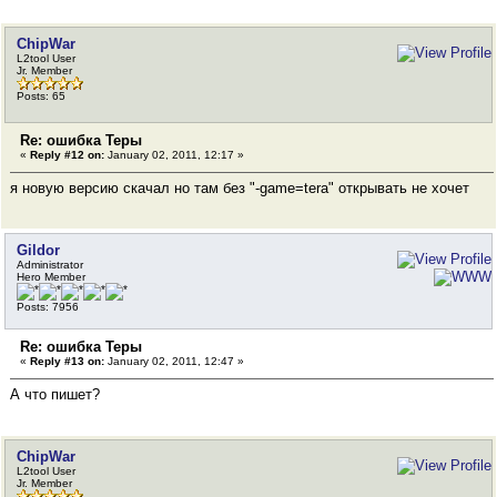
ChipWar
L2tool User
Jr. Member
Posts: 65
Re: ошибка Теры
«
Reply #12 on:
January 02, 2011, 12:17 »
я новую версию скачал но там без "-game=tera" открывать не хочет
Gildor
Administrator
Hero Member
Posts: 7956
Re: ошибка Теры
«
Reply #13 on:
January 02, 2011, 12:47 »
А что пишет?
ChipWar
L2tool User
Jr. Member