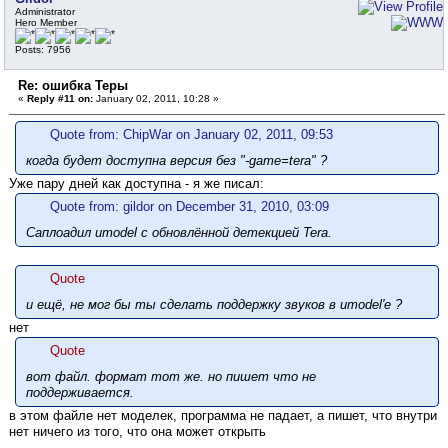
Administrator
Hero Member
Posts: 7956
Re: ошибка Теры
«
Reply #11 on:
January 02, 2011, 10:28 »
Quote from: ChipWar on January 02, 2011, 09:53
когда будет доступна версия без "-game=tera" ?
Уже пару дней как доступна - я же писал:
Quote from: gildor on December 31, 2010, 03:09
Саплоадил umodel с обновлённой детекцией Tera.
Quote
и ещё, не мог бы ты сделать поддержку звуков в umodel'e ?
нет
Quote
вот файл. формат тот же. но пишет что не
поддерживается.
в этом файле нет моделек, программа не падает, а пишет, что внутри
нет ничего из того, что она может открыть