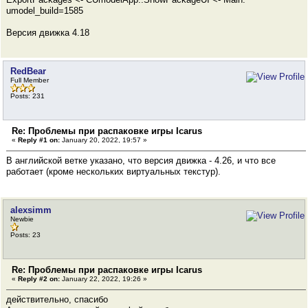
umodel_build=1585
Версия движка 4.18
RedBear
Full Member
Posts: 231
Re: Проблемы при распаковке игры Icarus
«
Reply #1 on:
January 20, 2022, 19:57 »
В английской ветке указано, что версия движка - 4.26, и что все
работает (кроме нескольких виртуальных текстур).
alexsimm
Newbie
Posts: 23
Re: Проблемы при распаковке игры Icarus
«
Reply #2 on:
January 22, 2022, 19:26 »
действительно, спасибо