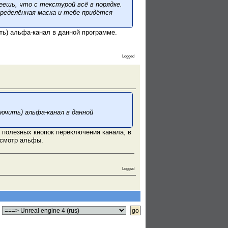
геешь, что с текстурой всё в порядке.
ределённая маска и тебе придётся
ить) альфа-канал в данной программе.
Logged
лючить) альфа-канал в данной
 полезных кнопок переключения канала, в
осмотр альфы.
Logged