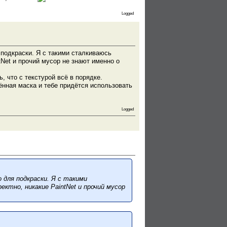
Logged
 подкраски. Я с такими сталкиваюсь
tNet и прочий мусор не знают именно о
, что с текстурой всё в порядке.
нная маска и тебе придётся использовать
Logged
 для подкраски. Я с такими
ктно, никакие PaintNet и прочий мусор