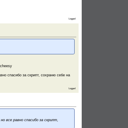
Logged
вно спасибо за скрипт, сохраню себе на
Logged
о все равно спасибо за скрипт,