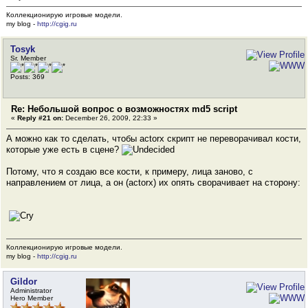
Коллекционирую игровые модели.
my blog -
http://cgig.ru
Tosyk
Sr. Member
Posts: 369
Re: Небольшой вопрос о возможностях md5 script
«
Reply #21 on:
December 26, 2009, 22:33 »
А можно как то сделать, чтобы actorx скрипт не переворачивал кости,
которые уже есть в сцене?
Потому, что я создаю все кости, к примеру, лица заново, с
направлением от лица, а он (actorx) их опять сворачивает на сторону:
Коллекционирую игровые модели.
my blog -
http://cgig.ru
Gildor
Administrator
Hero Member