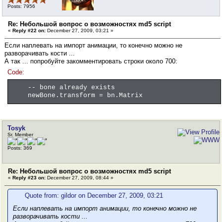
Posts: 7956
Re: Небольшой вопрос о возможностях md5 script
«
Reply #22 on:
December 27, 2009, 03:21 »
Если наплевать на импорт анимации, то конечно можно не
разворачивать кости ...
А так ... попробуйте закомментировать строки около 700:
Code:
-- bone already exists
newBone.transform = bn.Matrix
Tosyk
Sr. Member
Posts: 369
Re: Небольшой вопрос о возможностях md5 script
«
Reply #23 on:
December 27, 2009, 08:44 »
Quote from: gildor on December 27, 2009, 03:21
Если наплевать на импорт анимации, то конечно можно не
разворачивать кости ...