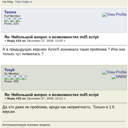
my blog -
http://cgig.ru
Teoma
Full Member
Posts: 220
Re: Небольшой вопрос о возможностях md5 script
«
Reply #24 on:
December 27, 2009, 13:05 »
А в предыдущих версиях ActorX возникала такая проблема ? Или она
только тут появилась ?
Tosyk
Sr. Member
Posts: 369
Re: Небольшой вопрос о возможностях md5 script
«
Reply #25 on:
December 27, 2009, 14:21 »
Да это даже не проблема, вроде как неприятность. Только в 1.6
версии.
Коллекционирую игровые модели.