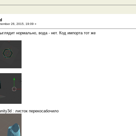
3d
ember 26, 2015, 19:09 »
выглядит нормально, вода - нет. Код импорта тот же
unity3d : листок перекосабочило