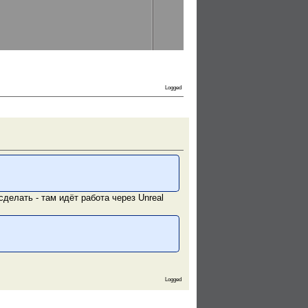
Logged
сделать - там идёт работа через Unreal
Logged