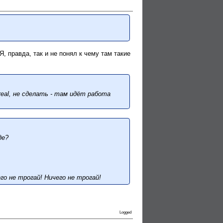
 правда, так и не понял к чему там такие
eal, не сделать - там идёт работа
де?
го не трогай! Ничего не трогай!
Logged