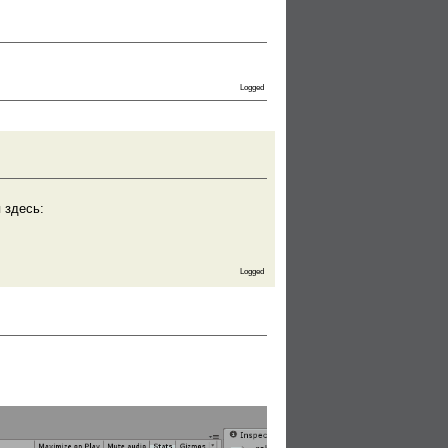
Logged
 здесь:
Logged