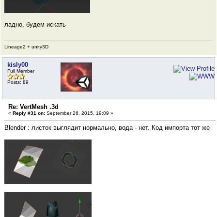
ладно, будем искать
Lineage2 + unity3D
kisly00
Full Member
Posts: 89
Re: VertMesh .3d
«
Reply #31 on:
September 26, 2015, 19:09 »
Blender : листок выглядит нормально, вода - нет. Код импорта тот же