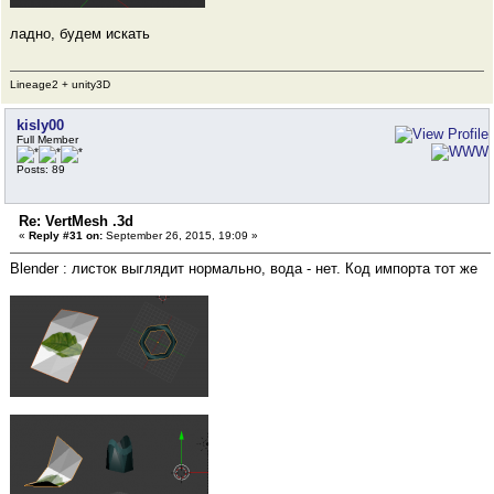
ладно, будем искать
Lineage2 + unity3D
kisly00
Full Member
Posts: 89
Re: VertMesh .3d
«
Reply #31 on:
September 26, 2015, 19:09 »
Blender : листок выглядит нормально, вода - нет. Код импорта тот же