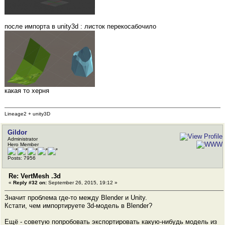
после импорта в unity3d : листок перекосабочило
какая то херня
Lineage2 + unity3D
Gildor
Administrator
Hero Member
Posts: 7956
Re: VertMesh .3d
«
Reply #32 on:
September 26, 2015, 19:12 »
Значит проблема где-то между Blender и Unity.
Кстати, чем импортируете 3d-модель в Blender?
Ещё - советую попробовать экспортировать какую-нибудь модель из