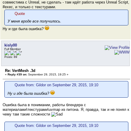
совместима с Unreal, не сделать - там идёт работа через Unreal Script,
#exec, и только с текстурами.
Quote
У меня вроде все получилось.
Ну и где была ошибка?
kisly00
Full Member
Posts: 89
Re: VertMesh .3d
«
Reply #39 on:
September 29, 2015, 19:25 »
Quote from: Gildor on September 29, 2015, 19:10
Ну и где была ошибка?
Ошибка была в понимании, работы блендера с
материалами\текстурами\uvmap из питона. Я, правда, так и не понял к
чему там такие сложности
Quote from: Gildor on September 29, 2015, 19:10