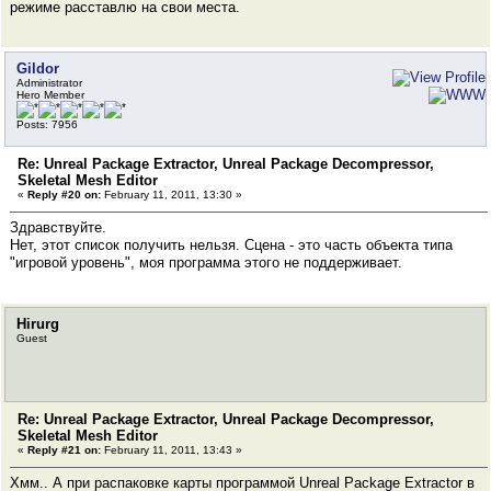
режиме расставлю на свои места.
Gildor
Administrator
Hero Member
Posts: 7956
Re: Unreal Package Extractor, Unreal Package Decompressor,
Skeletal Mesh Editor
«
Reply #20 on:
February 11, 2011, 13:30 »
Здравствуйте.
Нет, этот список получить нельзя. Сцена - это часть объекта типа
"игровой уровень", моя программа этого не поддерживает.
Hirurg
Guest
Re: Unreal Package Extractor, Unreal Package Decompressor,
Skeletal Mesh Editor
«
Reply #21 on:
February 11, 2011, 13:43 »
Хмм.. А при распаковке карты программой Unreal Package Extractor в