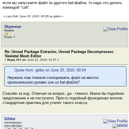
если вы запускаете файл из другого bat-файла, то надо это делать
командой "call".
«
Last Edit: June 20, 2010, 00:55 by gildor
»
Skymmer
Newbie
Posts: 7
Re: Unreal Package Extractor, Unreal Package Decompressor,
Skeletal Mesh Editor
«
Reply #17 on:
June 21, 2010, 01:57 »
Quote from: gildor on June 20, 2010, 00:54
Неужели так тяжело скопировать файл на место
оригинального руками или из bat-файла?
Спасибо за код. Отвечая на вопрос, да - тяжело. Иначе бы подобное
предложение и не поступило. Просто подобный функционал вполне
стандартная практика для утилит такого класса.
Gildor
Administrator
Hero Member