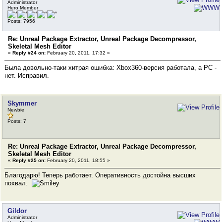
Administrator
Hero Member
Posts: 7956
Re: Unreal Package Extractor, Unreal Package Decompressor,
Skeletal Mesh Editor
«
Reply #24 on:
February 20, 2011, 17:32 »
Была довольно-таки хитрая ошибка: Xbox360-версия работала, а PC -
нет. Исправил.
Skymmer
Newbie
Posts: 7
Re: Unreal Package Extractor, Unreal Package Decompressor,
Skeletal Mesh Editor
«
Reply #25 on:
February 20, 2011, 18:55 »
Благодарю! Теперь работает. Оперативность достойна высших
похвал.
Gildor
Administrator