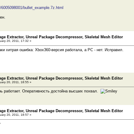
sk/6005098001/bullet_example.7z.html
ен.
age Extractor, Unreal Package Decompressor, Skeletal Mesh Editor
ary 20, 2011, 17:32 »
ки хитрая ошибка: Xbox360-версия работала, а PC - нет. Исправил.
age Extractor, Unreal Package Decompressor, Skeletal Mesh Editor
ary 20, 2011, 18:55 »
рь работает. Оперативность достойна высших похвал.
age Extractor, Unreal Package Decompressor, Skeletal Mesh Editor
ary 20, 2011, 18:57 »