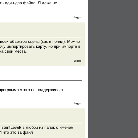
ать один-два файла. Я даже не
Logged
 всех объектов сцены (как я понял). Можно
Хочу импортировать карту, но при импорте в
на свои места.
Logged
 программа этого не поддерживает.
Logged
istentLevel/ в любой из папок с именем
И что это за файл