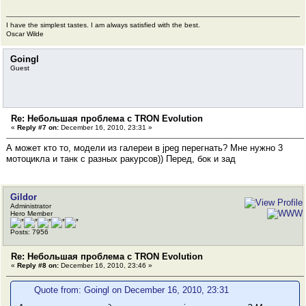
I have the simplest tastes. I am always satisfied with the best.
Oscar Wilde
Goingl
Guest
Re: Небольшая проблема с TRON Evolution
«
Reply #7 on:
December 16, 2010, 23:31 »
А может кто то, модели из галереи в jpeg перегнать? Мне нужно 3
мотоцикла и танк с разных ракурсов)) Перед, бок и зад
Gildor
Administrator
Hero Member
Posts: 7956
Re: Небольшая проблема с TRON Evolution
«
Reply #8 on:
December 16, 2010, 23:46 »
Quote from: Goingl on December 16, 2010, 23:31