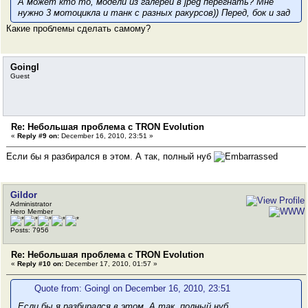
А может кто то, модели из галереи в jpeg перегнать? Мне
нужно 3 мотоцикла и танк с разных ракурсов)) Перед, бок и зад
Какие проблемы сделать самому?
Goingl
Guest
Re: Небольшая проблема с TRON Evolution
«
Reply #9 on:
December 16, 2010, 23:51 »
Если бы я разбирался в этом. А так, полный нуб
Gildor
Administrator
Hero Member
Posts: 7956
Re: Небольшая проблема с TRON Evolution
«
Reply #10 on:
December 17, 2010, 01:57 »
Quote from: Goingl on December 16, 2010, 23:51
Если бы я разбирался в этом. А так, полный нуб