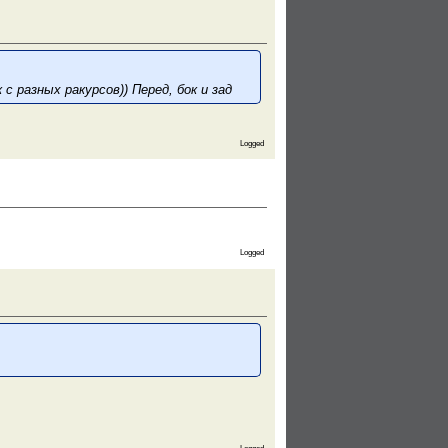
с разных ракурсов)) Перед, бок и зад
Logged
Logged