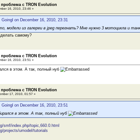
 проблема с TRON Evolution
ber 16, 2010, 23:46 »
: Goingl on December 16, 2010, 23:31
о, модели из галереи в jpeg перегнать? Мне нужно 3 мотоцикла и танк 
сделать самому?
 проблема с TRON Evolution
ber 16, 2010, 23:51 »
ался в этом. А так, полный нуб
 проблема с TRON Evolution
mber 17, 2010, 01:57 »
: Goingl on December 16, 2010, 23:51
бирался в этом. А так, полный нуб
org/smf/index.php/topic,660.0.html
rg/projects/umodel/tutorials