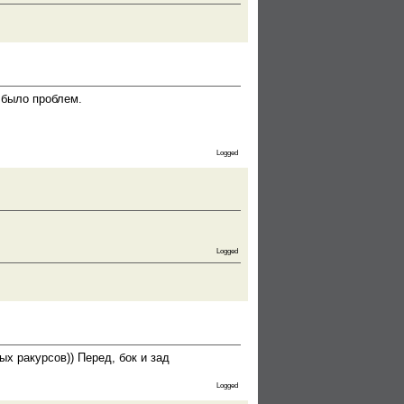
е было проблем.
Logged
Logged
ых ракурсов)) Перед, бок и зад
Logged