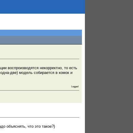
ции воспроизводятся некорректно, то есть
одна-две) модель собирается в комок и
Logged
до объяснять, что это такое?)