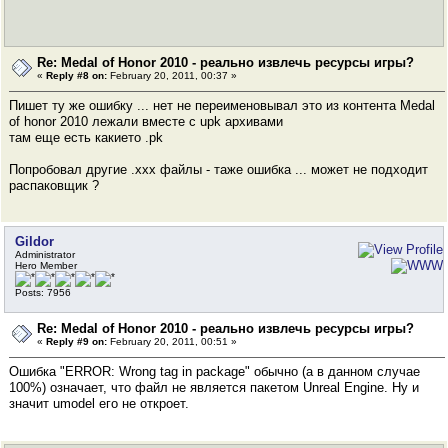
Re: Medal of Honor 2010 - реально извлечь ресурсы игры?
«
Reply #8 on:
February 20, 2011, 00:37 »
Пишет ту же ошибку ... нет не переименовывал это из контента Medal
of honor 2010 лежали вместе с upk архивами
там еще есть какието .pk
Попробовал другие .ххх файлы - таже ошибка ... может не подходит
распаковщик ?
Gildor
Administrator
Hero Member
Posts: 7956
Re: Medal of Honor 2010 - реально извлечь ресурсы игры?
«
Reply #9 on:
February 20, 2011, 00:51 »
Ошибка "ERROR: Wrong tag in package" обычно (а в данном случае
100%) означает, что файл не является пакетом Unreal Engine. Ну и
значит umodel его не откроет.