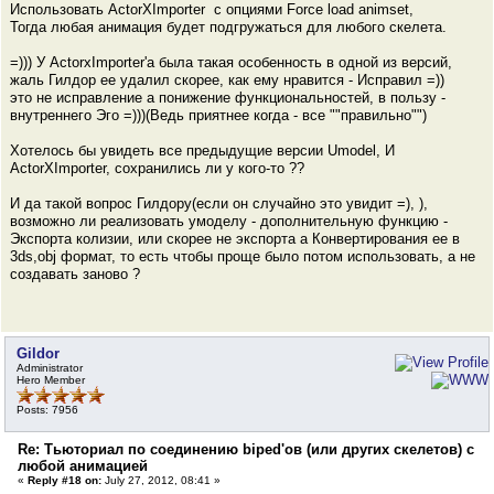
Использовать ActorXImporter с опциями Force load animset,
Тогда любая анимация будет подгружаться для любого скелета.
=))) У ActorxImporter'a была такая особенность в одной из версий,
жаль Гилдор ее удалил скорее, как ему нравится - Исправил =))
это не исправление а понижение функциональностей, в пользу -
внутреннего Эго =)))(Ведь приятнее когда - все ""правильно"")
Хотелось бы увидеть все предыдущие версии Umodel, И
ActorXImporter, сохранились ли у кого-то ??
И да такой вопрос Гилдору(если он случайно это увидит =), ),
возможно ли реализовать умоделу - дополнительную функцию -
Экспорта колизии, или скорее не экспорта а Конвертирования ее в
3ds,obj формат, то есть чтобы проще было потом использовать, а не
создавать заново ?
Gildor
Administrator
Hero Member
Posts: 7956
Re: Тьюториал по соединению biped'ов (или других скелетов) с
любой анимацией
«
Reply #18 on:
July 27, 2012, 08:41 »