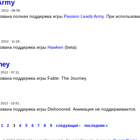
Army
 2012 - 08:58.
ована полная поддержка игры
Passion Leads Army
. При использова
 2012 - 11:26.
ована поддержка игры
Hawken
(beta).
ney
 2012 - 07:11.
вана поддержка игры Fable: The Journey.
 2012 - 10:51.
ована поддержка игры Dishonored. Анимация не поддерживается.
1
2
3
4
5
6
7
8
9
следующая ›
последняя »