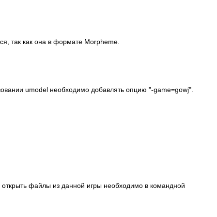
ся, так как она в формате Morpheme.
зовании umodel необходимо добавлять опцию "-game=gowj".
г открыть файлы из данной игры необходимо в командной