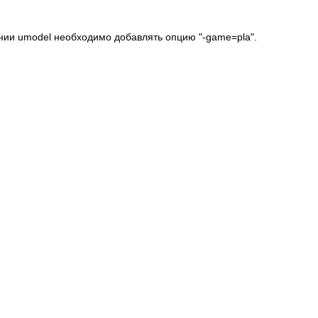
нии umodel необходимо добавлять опцию "-game=pla".