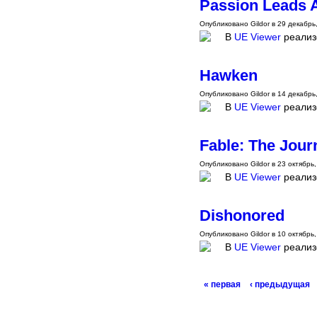
Passion Leads 
Опубликовано Gildor в 29 декабрь,
В
UE Viewer
реализ
Hawken
Опубликовано Gildor в 14 декабрь,
В
UE Viewer
реализ
Fable: The Jour
Опубликовано Gildor в 23 октябрь,
В
UE Viewer
реализо
Dishonored
Опубликовано Gildor в 10 октябрь,
В
UE Viewer
реализ
« первая
‹ предыдущая