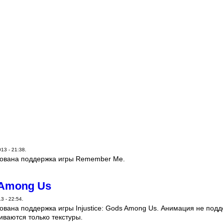
13 - 21:38.
ована поддержка игры Remember Me.
s Among Us
3 - 22:54.
вана поддержка игры Injustice: Gods Among Us. Анимация не подд
иваются только текстуры.