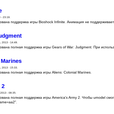
e
 - 23:19.
вана поддержка игры Bioshock Infinite. Анимация не поддерживает
Judgment
 2013 - 14:49.
ована полная поддержка игры Gears of War: Judgment. При исполь
l Marines
 2013 - 15:33.
вана полная поддержка игры Aliens: Colonial Marines.
 2
2013 - 08:35.
вана полная поддержка игры America's Army 2. Чтобы umodel смо
game=aa2".