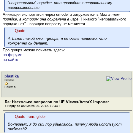
"неправильном" порядке, что приводит к неправильному
воспроизведению.
Анимация экспортится через umodel и загружается в Max
в том
порядке, в котором она сохранена в игре
. Никакого "неправильного
порядка нет" - порядок попросту не меняется.
Quote
4. Есть такой ключ -groups, я не очень понимаю, что
конкретно он делает.
Про groups можно почитать здесь:
на форуме
на сайте
plastika
Newbie
Posts: 5
Re: Несколько вопросов по UE Viewer/ActorX Importer
«
Reply #2 on:
March 20, 2012, 12:44 »
Quote from: gildor
Во-первых, я до сих пор удивляюсь, почему люди используют
md5mesh?