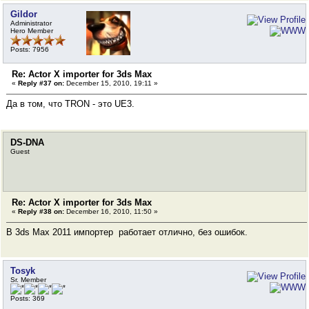
Gildor
Administrator
Hero Member
Posts: 7956
Re: Actor X importer for 3ds Max
«
Reply #37 on:
December 15, 2010, 19:11 »
Да в том, что TRON - это UE3.
DS-DNA
Guest
Re: Actor X importer for 3ds Max
«
Reply #38 on:
December 16, 2010, 11:50 »
В 3ds Max 2011 импортер работает отлично, без ошибок.
Tosyk
Sr. Member
Posts: 369