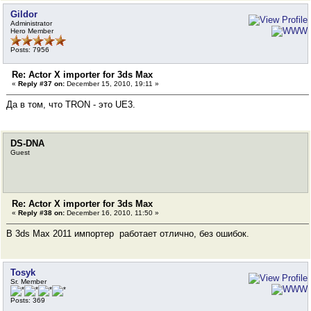
Gildor
Administrator
Hero Member
Posts: 7956
Re: Actor X importer for 3ds Max
«
Reply #37 on:
December 15, 2010, 19:11 »
Да в том, что TRON - это UE3.
DS-DNA
Guest
Re: Actor X importer for 3ds Max
«
Reply #38 on:
December 16, 2010, 11:50 »
В 3ds Max 2011 импортер работает отлично, без ошибок.
Tosyk
Sr. Member
Posts: 369