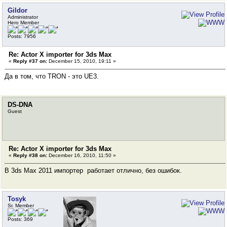
Gildor
Administrator
Hero Member
Posts: 7956
Re: Actor X importer for 3ds Max
«
Reply #37 on:
December 15, 2010, 19:11 »
Да в том, что TRON - это UE3.
DS-DNA
Guest
Re: Actor X importer for 3ds Max
«
Reply #38 on:
December 16, 2010, 11:50 »
В 3ds Max 2011 импортер работает отлично, без ошибок.
Tosyk
Sr. Member
Posts: 369