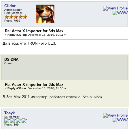
Gildor
Administrator
Hero Member
Posts: 7956
Re: Actor X importer for 3ds Max
«
Reply #37 on:
December 15, 2010, 19:11 »
Да в том, что TRON - это UE3.
DS-DNA
Guest
Re: Actor X importer for 3ds Max
«
Reply #38 on:
December 16, 2010, 11:50 »
В 3ds Max 2011 импортер работает отлично, без ошибок.
Tosyk
Sr. Member
Posts: 369