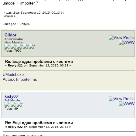
umodel + importer ?
«
Last Edit: September 12, 2015, 00:13 by
kisly00
»
Lineage2 + unity3D
Gildor
Administrator
Hero Member
Posts: 7956
Re: Еще одна проблема с костями
«
Reply #21 on:
September 12, 2015, 00:13 »
UModel.exe
ActorX Importer.ms
kisly00
Full Member
Posts: 89
Re: Еще одна проблема с костями
«
Reply #22 on:
September 12, 2015, 21:43 »
Что удалось выяснить.