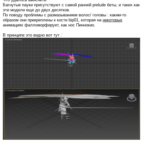
Багнутые пауки присутствуют с самой ранней prelude беты, и таких как
эти модели еще до двух десятков.
По поводу проблемы с размазыванием волос/ головы : каким-то
образом они прикреплены к кости bip01, которая на
некоторых
анимациях фалломорфирует, как нос Пиннокио.
В принципе это видно вот тут :