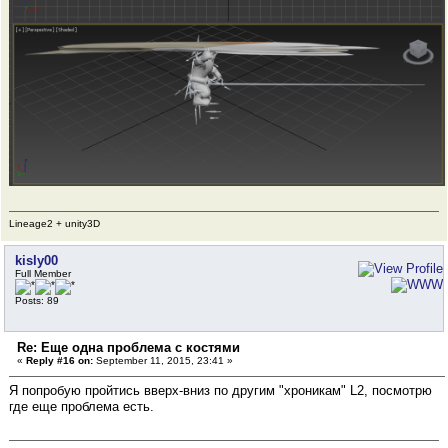
Lineage2 + unity3D
kisly00
Full Member
Posts: 89
Re: Еще одна проблема с костями
«
Reply #16 on:
September 11, 2015, 23:41 »
Я попробую пройтись вверх-вниз по другим "хроникам" L2, посмотрю
где еще проблема есть.