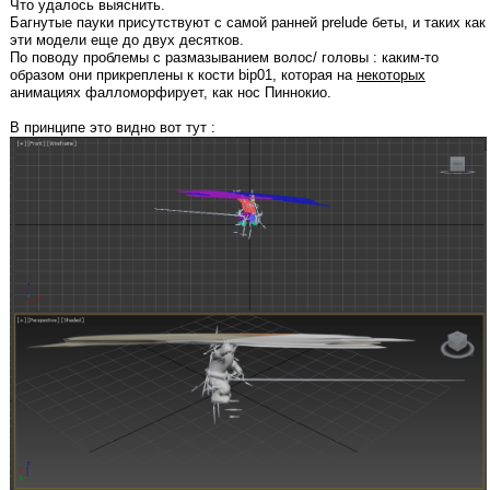
Что удалось выяснить.
Багнутые пауки присутствуют с самой ранней prelude беты, и таких как
эти модели еще до двух десятков.
По поводу проблемы с размазыванием волос/ головы : каким-то
образом они прикреплены к кости bip01, которая на
некоторых
анимациях фалломорфирует, как нос Пиннокио.
В принципе это видно вот тут :