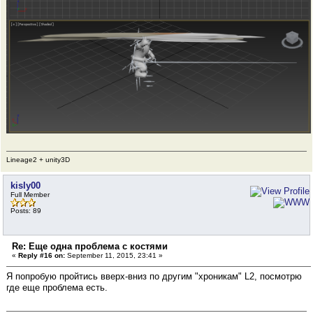
Lineage2 + unity3D
kisly00
Full Member
Posts: 89
Re: Еще одна проблема с костями
«
Reply #16 on:
September 11, 2015, 23:41 »
Я попробую пройтись вверх-вниз по другим "хроникам" L2, посмотрю
где еще проблема есть.