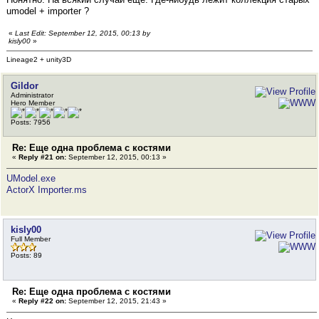
umodel + importer ?
«
Last Edit: September 12, 2015, 00:13 by
kisly00
»
Lineage2 + unity3D
Gildor
Administrator
Hero Member
Posts: 7956
Re: Еще одна проблема с костями
«
Reply #21 on:
September 12, 2015, 00:13 »
UModel.exe
ActorX Importer.ms
kisly00
Full Member
Posts: 89
Re: Еще одна проблема с костями
«
Reply #22 on:
September 12, 2015, 21:43 »