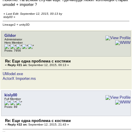
umodel + importer ?
«
Last Edit: September 12, 2015, 00:13 by
kisly00
»
Lineage2 + unity3D
Gildor
Administrator
Hero Member
Posts: 7956
Re: Еще одна проблема с костями
«
Reply #21 on:
September 12, 2015, 00:13 »
UModel.exe
ActorX Importer.ms
kisly00
Full Member
Posts: 89
Re: Еще одна проблема с костями
«
Reply #22 on:
September 12, 2015, 21:43 »