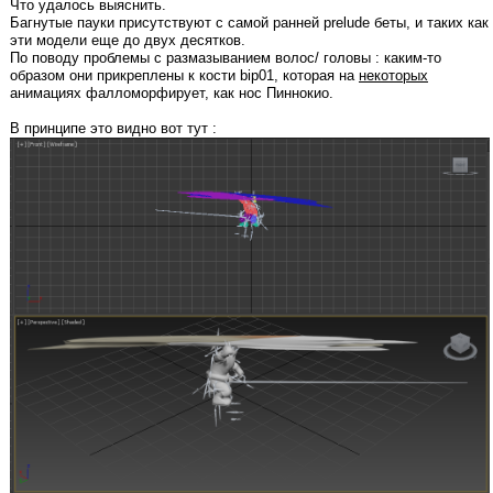
Что удалось выяснить.
Багнутые пауки присутствуют с самой ранней prelude беты, и таких как
эти модели еще до двух десятков.
По поводу проблемы с размазыванием волос/ головы : каким-то
образом они прикреплены к кости bip01, которая на
некоторых
анимациях фалломорфирует, как нос Пиннокио.
В принципе это видно вот тут :