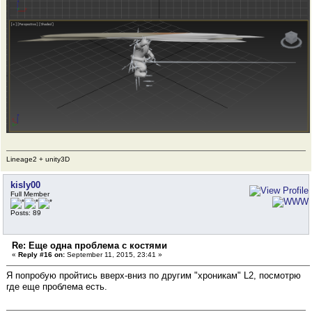
Lineage2 + unity3D
kisly00
Full Member
Posts: 89
Re: Еще одна проблема с костями
«
Reply #16 on:
September 11, 2015, 23:41 »
Я попробую пройтись вверх-вниз по другим "хроникам" L2, посмотрю
где еще проблема есть.