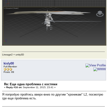
Lineage2 + unity3D
kisly00
Full Member
Posts: 89
Re: Еще одна проблема с костями
«
Reply #16 on:
September 11, 2015, 23:41 »
Я попробую пройтись вверх-вниз по другим "хроникам" L2, посмотрю
где еще проблема есть.