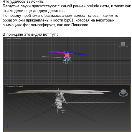
Что удалось выяснить.
Багнутые пауки присутствуют с самой ранней prelude беты, и таких как
эти модели еще до двух десятков.
По поводу проблемы с размазыванием волос/ головы : каким-то
образом они прикреплены к кости bip01, которая на
некоторых
анимациях фалломорфирует, как нос Пиннокио.
В принципе это видно вот тут :