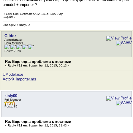
umodel + importer ?
«
Last Edit: September 12, 2015, 00:13 by
kisly00
»
Lineage2 + unity3D
Gildor
Administrator
Hero Member
Posts: 7956
Re: Еще одна проблема с костями
«
Reply #21 on:
September 12, 2015, 00:13 »
UModel.exe
ActorX Importer.ms
kisly00
Full Member
Posts: 89
Re: Еще одна проблема с костями
«
Reply #22 on:
September 12, 2015, 21:43 »